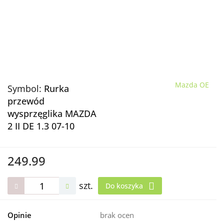
Mazda OE
Symbol:
Rurka
przewód
wysprzęglika MAZDA
2 II DE 1.3 07-10
249.99
szt.
Do koszyka
Opinie
brak ocen