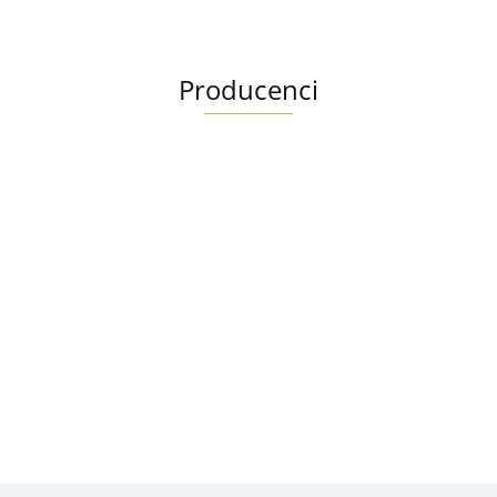
Producenci
Albright
Alfa Romeo OE