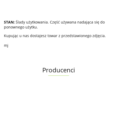
STAN:
Ślady użytkowania. Część używana nadająca się do
ponownego użytku.
Kupując u nas dostajesz towar z przedstawionego zdjęcia.
mj
Producenci
Albright