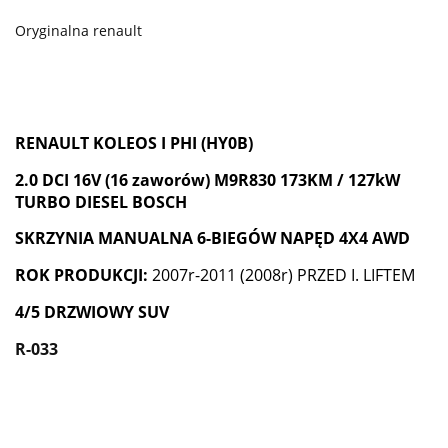
Oryginalna renault
RENAULT KOLEOS I PHI (HY0B)
2.0 DCI 16V (16 zaworów) M9R830 173KM / 127kW
TURBO DIESEL BOSCH
SKRZYNIA MANUALNA 6-BIEGÓW NAPĘD 4X4 AWD
ROK PRODUKCJI:
2007r-2011 (2008r) PRZED I. LIFTEM
4/5 DRZWIOWY SUV
R-033