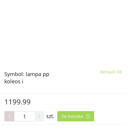
Renault OE
Symbol:
lampa pp
koleos i
1199.99
szt.
Do koszyka