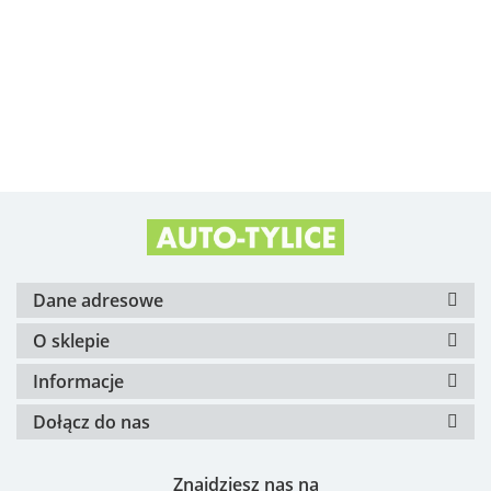
Alfa Romeo OE
Arvin Meritor
Dane adresowe
O sklepie
Informacje
Dołącz do nas
ATE
Znajdziesz nas na