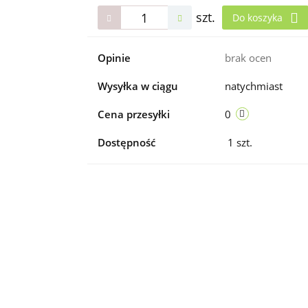
szt.
Do koszyka
Opinie
brak ocen
Wysyłka w ciągu
natychmiast
Cena przesyłki
0
Dostępność
1
szt.