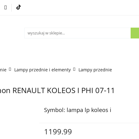
Części używane
Kontakt
nie
Lampy przednie i elementy
Lampy przednie
enon RENAULT KOLEOS I PHI 07-11
Symbol:
lampa lp koleos i
1199.99