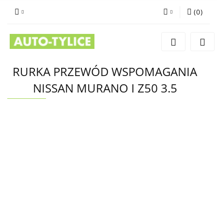
(
0
)
Zaloguj się
Zarejestruj się
Dodaj zgłoszenie
RURKA PRZEWÓD WSPOMAGANIA
NISSAN MURANO I Z50 3.5