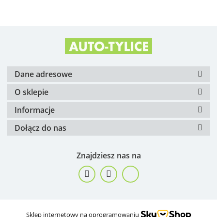
Arvin Meritor
Dane adresowe
O sklepie
Informacje
Dołącz do nas
ATE
Znajdziesz nas na
Audi
Sklep internetowy na oprogramowaniu