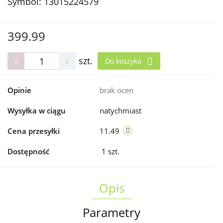
Symbol:
13015224579
399.99
szt.
Do koszyka
Opinie
brak ocen
Wysyłka w ciągu
natychmiast
Cena przesyłki
11.49
Dostępność
1
szt.
Opis
Parametry