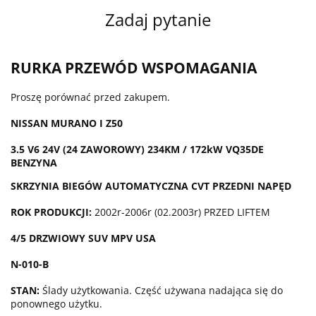
Zadaj pytanie
RURKA PRZEWÓD WSPOMAGANIA
Proszę porównać przed zakupem.
NISSAN MURANO I Z50
3.5 V6 24V (24 ZAWOROWY) 234KM / 172kW VQ35DE
BENZYNA
SKRZYNIA BIEGÓW AUTOMATYCZNA CVT PRZEDNI NAPĘD
ROK PRODUKCJI:
2002r-2006r (02.2003r) PRZED LIFTEM
4/5 DRZWIOWY SUV MPV USA
N-010-B
STAN:
Ślady użytkowania. Część używana nadająca się do
ponownego użytku.