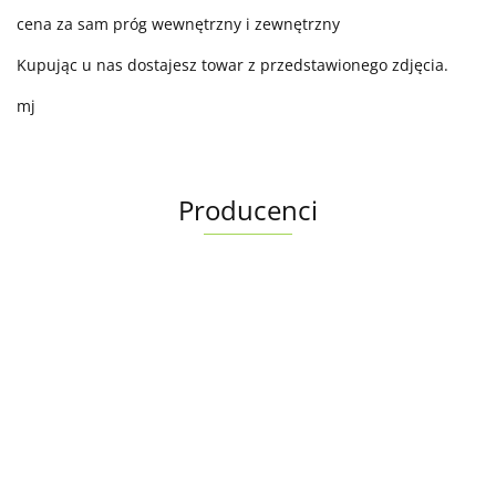
cena za sam próg wewnętrzny i zewnętrzny
Kupując u nas dostajesz towar z przedstawionego zdjęcia.
mj
Producenci
Albright