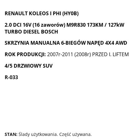
RENAULT KOLEOS I PHI (HY0B)
2.0 DCI 16V (16 zaworów) M9R830 173KM / 127kW
TURBO DIESEL BOSCH
SKRZYNIA MANUALNA 6-BIEGÓW NAPĘD 4X4 AWD
ROK PRODUKCJI:
2007r-2011 (2008r) PRZED I. LIFTEM
4/5 DRZWIOWY SUV
R-033
STAN:
Ślady użytkowania. Część używana.