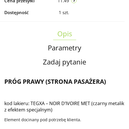
Cena przesyłki
11.49
Dostępność
1
szt.
Opis
Parametry
Zadaj pytanie
PRÓG PRAWY (STRONA PASAŻERA)
kod lakieru: TEGXA – NOIR D’IVOIRE MET (czarny metalik
z efektem specjalnym)
Element docinany pod potrzebę klienta.