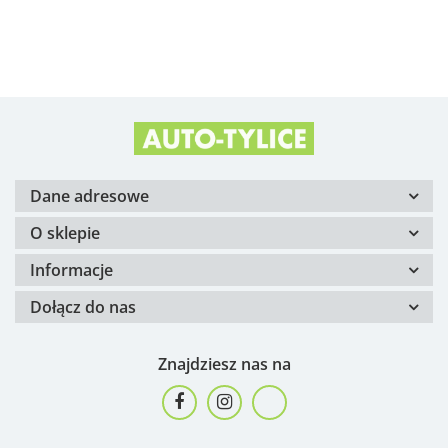
Alfa Romeo OE
Arvin Meritor
Dane adresowe
O sklepie
Informacje
Dołącz do nas
ATE
Znajdziesz nas na