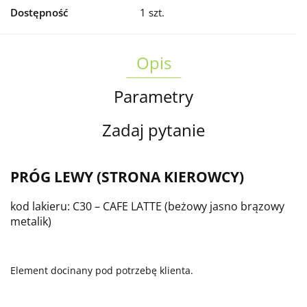
Dostępność
1
szt.
Opis
Parametry
Zadaj pytanie
PRÓG LEWY (STRONA KIEROWCY)
kod lakieru: C30 – CAFE LATTE (beżowy jasno brązowy
metalik)
Element docinany pod potrzebę klienta.