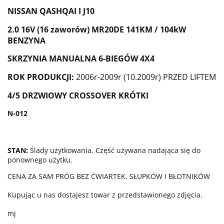
NISSAN QASHQAI I J10
2.0 16V (16 zaworów) MR20DE 141KM / 104kW
BENZYNA
SKRZYNIA MANUALNA 6-BIEGÓW 4X4
ROK PRODUKCJI:
2006r-2009r (10.2009r) PRZED LIFTEM
4/5 DRZWIOWY CROSSOVER KRÓTKI
N-012
STAN:
Ślady użytkowania. Część używana nadająca się do
ponownego użytku.
CENA ZA SAM PRÓG BEZ ĆWIARTEK, SŁUPKÓW I BŁOTNIKÓW
Kupując u nas dostajesz towar z przedstawionego zdjęcia.
mj