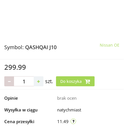
Nissan OE
Symbol:
QASHQAI J10
299.99
szt.
Do koszyka
Opinie
brak ocen
Wysyłka w ciągu
natychmiast
Cena przesyłki
11.49