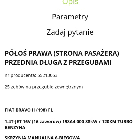
Opis
Parametry
Zadaj pytanie
PÓŁOŚ PRAWA (STRONA PASAŻERA)
PRZEDNIA DŁUGA Z PRZEGUBAMI
nr producenta: 55213053
25 zębów na przegubie zewnętrznym
FIAT BRAVO II (198) FL
1.4T-JET 16V (16 zaworów) 198A4.000 88kW / 120KM TURBO
BENZYNA
SKRZYNIA MANUALNA 6-BIEGOWA