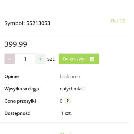
Fiat OE
Symbol:
55213053
399.99
szt.
Do koszyka
Opinie
brak ocen
Wysyłka w ciągu
natychmiast
Cena przesyłki
0
Dostępność
1
szt.