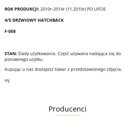
ROK PRODUKCJI:
2010r-2014r (11.2010r) PO LIFCIE
4/5 DRZWIOWY HATCHBACK
F-058
STAN:
Ślady użytkowania. Część używana nadająca się do
ponownego użytku.
Kupując u nas dostajesz towar z przedstawionego zdjęcia.
mj
Producenci