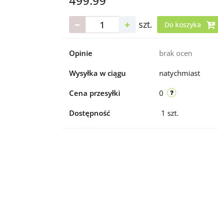
499.99
szt.
Do koszyka
Opinie
brak ocen
Wysyłka w ciągu
natychmiast
Cena przesyłki
0
Dostępność
1
szt.