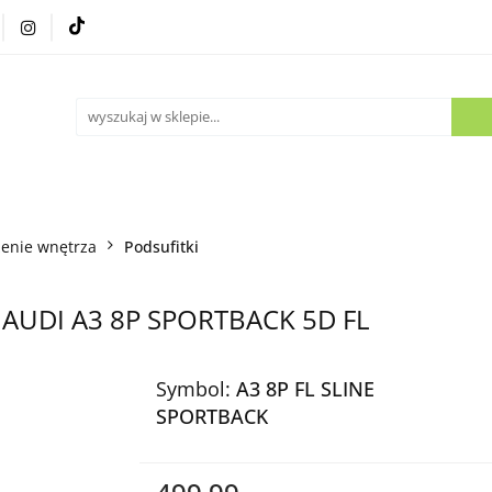
Części używane
Kontakt
enie wnętrza
Podsufitki
ne AUDI A3 8P SPORTBACK 5D FL
Symbol:
A3 8P FL SLINE
SPORTBACK