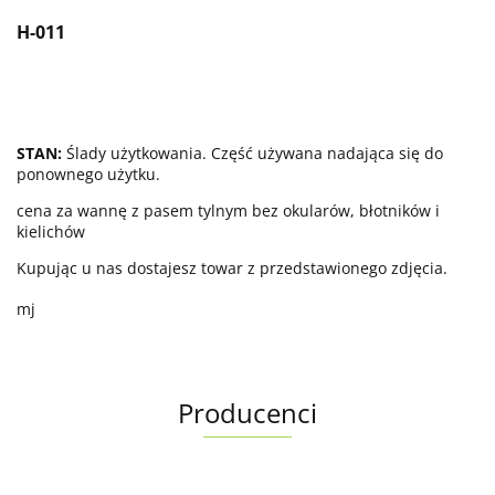
H-011
STAN:
Ślady użytkowania. Część używana nadająca się do
ponownego użytku.
cena za wannę z pasem tylnym bez okularów, błotników i
kielichów
Kupując u nas dostajesz towar z przedstawionego zdjęcia.
mj
Producenci