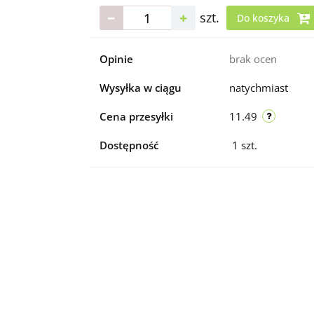
szt.
Do koszyka
Opinie
brak ocen
Wysyłka w ciągu
natychmiast
Cena przesyłki
11.49
Dostępność
1
szt.