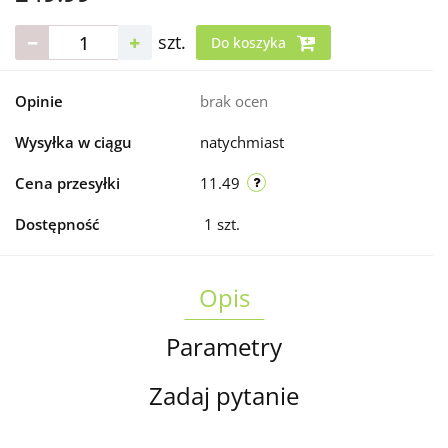
szt.
Do koszyka
Opinie
brak ocen
Wysyłka w ciągu
natychmiast
Cena przesyłki
11.49
Dostępność
1
szt.
Opis
Parametry
Zadaj pytanie