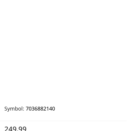
Symbol:
7036882140
249.99