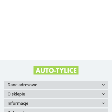
Albright
Alfa Romeo OE
Arvin Meritor
Dane adresowe
O sklepie
Informacje