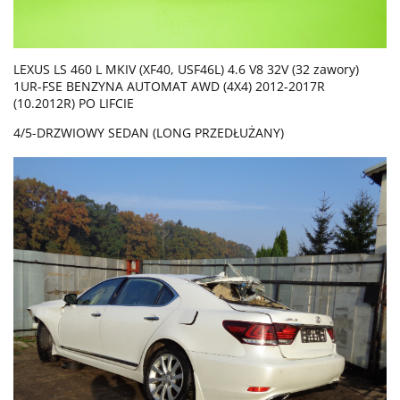
LEXUS LS 460 L MKIV (XF40, USF46L) 4.6 V8 32V (32 zawory)
1UR-FSE BENZYNA AUTOMAT AWD (4X4) 2012-2017R
(10.2012R) PO LIFCIE
4/5-DRZWIOWY SEDAN (LONG PRZEDŁUŻANY)