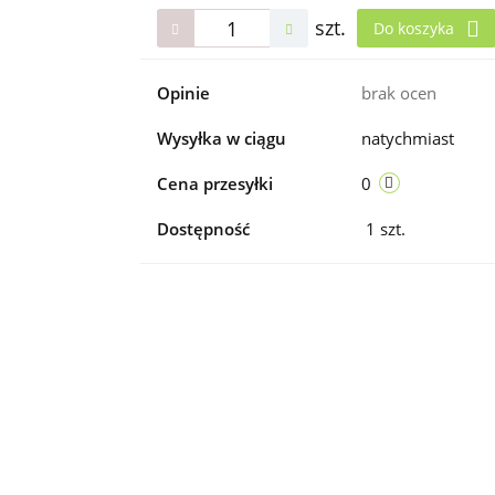
szt.
Do koszyka
Opinie
brak ocen
Wysyłka w ciągu
natychmiast
Cena przesyłki
0
Dostępność
1
szt.