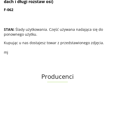
dach i długi rozstaw osi)
F-062
STAN:
Ślady użytkowania. Część używana nadająca się do
ponownego użytku.
Kupując u nas dostajesz towar z przedstawionego zdjęcia.
mj
Producenci
Albright