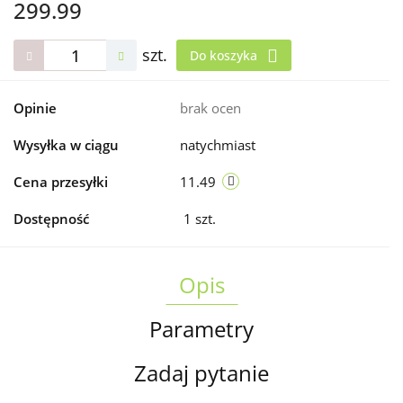
299.99
szt.
Do koszyka
Opinie
brak ocen
Wysyłka w ciągu
natychmiast
Cena przesyłki
11.49
Dostępność
1
szt.
Opis
Parametry
Zadaj pytanie