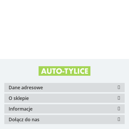
Alfa Romeo OE
Arvin Meritor
Dane adresowe
O sklepie
Informacje
Dołącz do nas
ATE