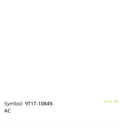
Ford OE
Symbol:
9T1T-10849-
AC