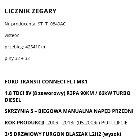
LICZNIK ZEGARY
Nr producenta: 9T1T10849AC
visteon
przebieg: 425410km
piny 32 + 32
FORD TRANSIT CONNECT FL I MK1
1.8 TDCI 8V (8 zaworowy) R3PA 90KM / 66kW TURBO
DIESEL
SKRZYNIA 5 – BIEGOWA MANUALNA NAPĘD PRZEDNI
ROK PRODUKCJI:
2009r-2013r (05.2009r) PO II. LIFCIE
3/5 DRZWIOWY FURGON BLASZAK L2H2 (wysoki