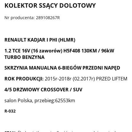
KOLEKTOR SSĄCY DOLOTOWY
Nr producenta: 289108267R
RENAULT KADJAR I PHI (HLMR)
1.2 TCE 16V (16 zaworów) H5F408 130KM / 96kW
TURBO BENZYNA
SKRZYNIA MANUALNA 6-BIEGÓW PRZEDNI NAPĘD
ROK PRODUKCJI:
2015r-2018r (02.2017r) PRZED LIFTEM
4/5 DRZWIOWY CROSSOVER / SUV
salon Polska, przebieg:62553km
R-032