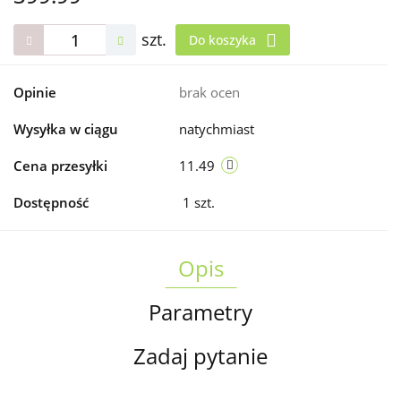
szt.
Do koszyka
Opinie
brak ocen
Wysyłka w ciągu
natychmiast
Cena przesyłki
11.49
Dostępność
1
szt.
Opis
Parametry
Zadaj pytanie