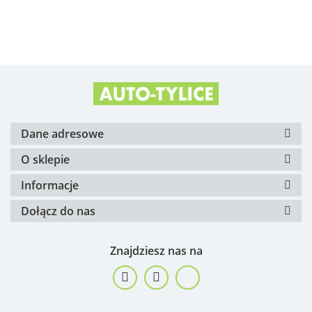
Alfa Romeo OE
Arvin Meritor
Dane adresowe
O sklepie
Informacje
Dołącz do nas
ATE
Znajdziesz nas na