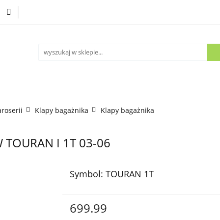
Części używane
Kontakt
aroserii
Klapy bagażnika
Klapy bagażnika
VW TOURAN I 1T 03-06
Symbol:
TOURAN 1T
699.99