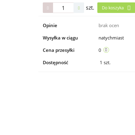
szt.
Do koszyka
Opinie
brak ocen
Wysyłka w ciągu
natychmiast
Cena przesyłki
0
Dostępność
1
szt.