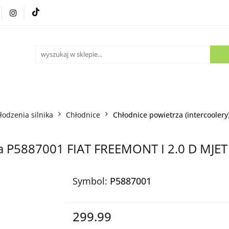
Części używane
Kontakt
łodzenia silnika
Chłodnice
Chłodnice powietrza (intercoolery
za P5887001 FIAT FREEMONT I 2.0 D MJET
Symbol:
P5887001
299.99