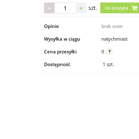
szt.
Do koszyka
Opinie
brak ocen
Wysyłka w ciągu
natychmiast
Cena przesyłki
0
Dostępność
1
szt.