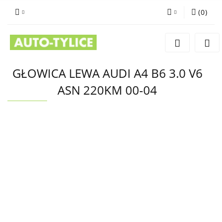
(
0
)
Zaloguj się
Zarejestruj się
Dodaj zgłoszenie
GŁOWICA LEWA AUDI A4 B6 3.0 V6
ASN 220KM 00-04