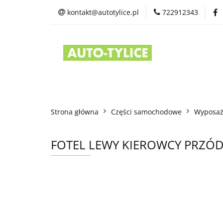
kontakt@autotylice.pl
722912343
Części używane
Kontakt
Strona główna
Części samochodowe
Wyposaż
FOTEL LEWY KIEROWCY PRZÓD 