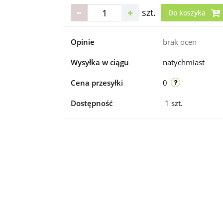
szt.
Do koszyka
Opinie
brak ocen
Wysyłka w ciągu
natychmiast
Cena przesyłki
0
Dostępność
1
szt.