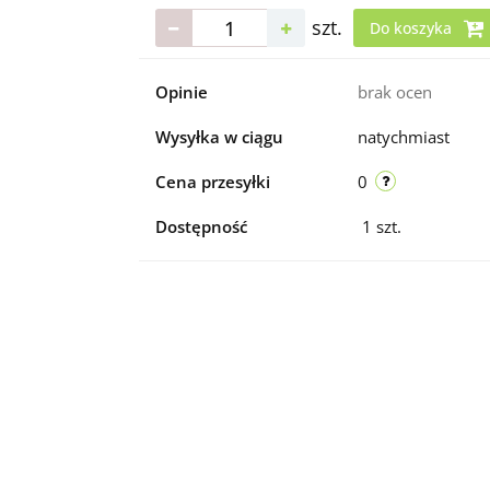
szt.
Do koszyka
Opinie
brak ocen
Wysyłka w ciągu
natychmiast
Cena przesyłki
0
Dostępność
1
szt.