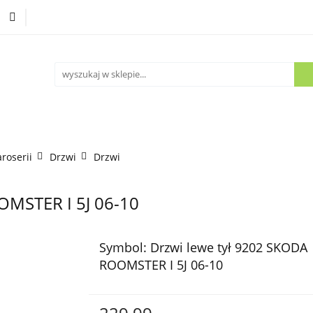
Części używane
Kontakt
aroserii
Drzwi
Drzwi
OMSTER I 5J 06-10
Symbol:
Drzwi lewe tył 9202 SKODA
ROOMSTER I 5J 06-10