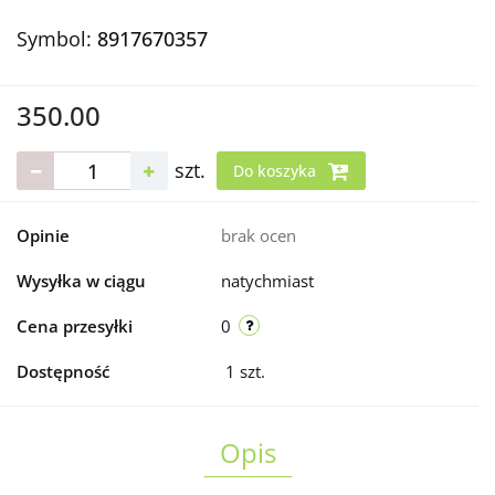
Symbol:
8917670357
350.00
szt.
Do koszyka
Opinie
brak ocen
Wysyłka w ciągu
natychmiast
Cena przesyłki
0
Dostępność
1
szt.
Opis