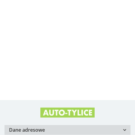
Albright
Alfa Romeo OE
Arvin Meritor
Dane adresowe