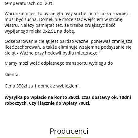
temperaturach do -20'C
Warunkiem jest to by cielęta były suche i ich ściółka również
musi być sucha. Domek nie może stać wejściem w stronę
wiatru. Należy pamiętać też, że trzeba zwiększyć ilość
wypijanego mleka 3x2,5L na dobę.
Odseparowanie cieląt jest bardzo ważne, ponieważ zmniejsza
ilość zachorowań, a także eliminuje wzajemne podsysanie się
cieląt - Ważne przy hodowli bydła mlecznego."
Mamy możliwość odpłatnego transportu wybiegu do
klienta.
Cena 350zł za 1 domek z wybiegiem.
Wysyłka po wpłacie na konto 350zł, czas dostawy ok. 10dni
roboczych. Czyli łącznie do wpłaty 700zł.
Producenci