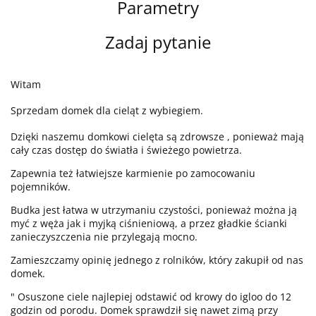
Parametry
Zadaj pytanie
Witam
Sprzedam domek dla cieląt z wybiegiem.
Dzięki naszemu domkowi cielęta są zdrowsze , ponieważ mają
cały czas dostęp do światła i świeżego powietrza.
Zapewnia też łatwiejsze karmienie po zamocowaniu
pojemników.
Budka jest łatwa w utrzymaniu czystości, ponieważ można ją
myć z węża jak i myjką ciśnieniową, a przez gładkie ścianki
zanieczyszczenia nie przylegają mocno.
Zamieszczamy opinię jednego z rolników, który zakupił od nas
domek.
" Osuszone ciele najlepiej odstawić od krowy do igloo do 12
godzin od porodu. Domek sprawdził się nawet zimą przy