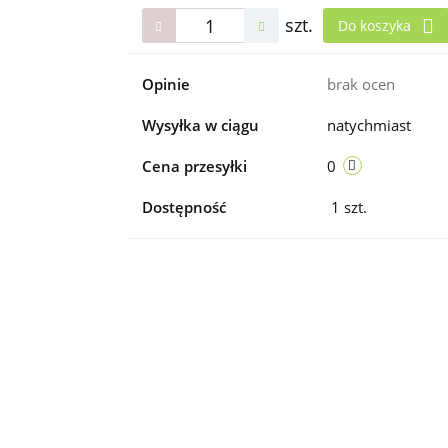
szt.
Do koszyka
Opinie
brak ocen
Wysyłka w ciągu
natychmiast
Cena przesyłki
0
Dostępność
1
szt.