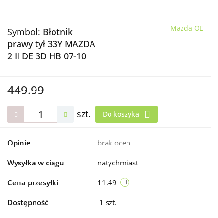
Mazda OE
Symbol:
Błotnik
prawy tył 33Y MAZDA
2 II DE 3D HB 07-10
449.99
szt.
Do koszyka
Opinie
brak ocen
Wysyłka w ciągu
natychmiast
Cena przesyłki
11.49
Dostępność
1
szt.