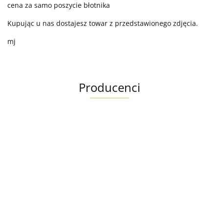
cena za samo poszycie błotnika
Kupując u nas dostajesz towar z przedstawionego zdjęcia.
mj
Producenci
Albright