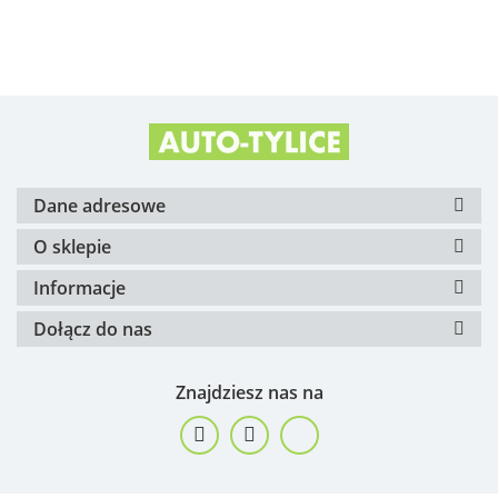
Alfa Romeo OE
Arvin Meritor
Dane adresowe
O sklepie
Informacje
Dołącz do nas
ATE
Znajdziesz nas na