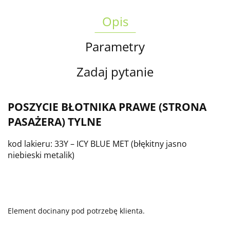
Opis
Parametry
Zadaj pytanie
POSZYCIE BŁOTNIKA PRAWE (STRONA
PASAŻERA) TYLNE
kod lakieru:
33Y
–
ICY BLUE
MET (
błękitny jasno
niebieski
metalik)
Element docinany pod potrzebę klienta.