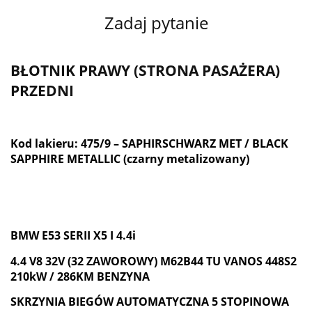
Zadaj pytanie
BŁOTNIK PRAWY (STRONA PASAŻERA)
PRZEDNI
Kod lakieru: 475/9 – SAPHIRSCHWARZ MET / BLACK
SAPPHIRE METALLIC (czarny metalizowany)
BMW E53 SERII X5 I 4.4i
4.4 V8 32V (32 ZAWOROWY) M62B44 TU VANOS 448S2
210kW / 286KM BENZYNA
SKRZYNIA BIEGÓW AUTOMATYCZNA 5 STOPINOWA