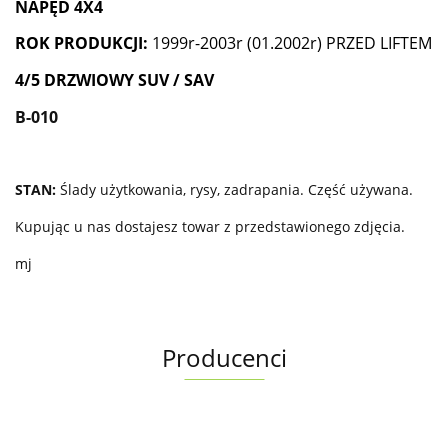
NAPĘD 4X4
ROK PRODUKCJI:
1999r-2003r (01.2002r) PRZED LIFTEM
4/5 DRZWIOWY SUV / SAV
B-010
STAN:
Ślady użytkowania, rysy, zadrapania. Część używana.
Kupując u nas dostajesz towar z przedstawionego zdjęcia.
mj
Producenci