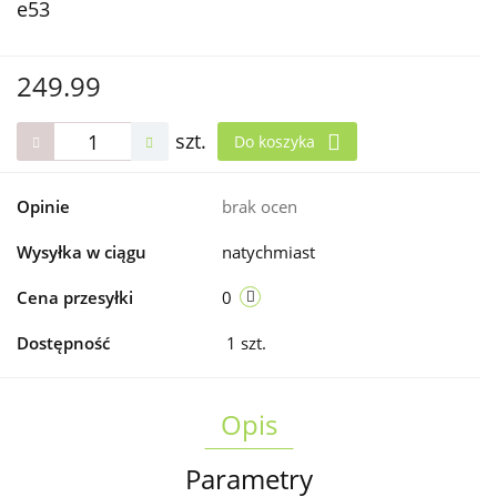
e53
249.99
szt.
Do koszyka
Opinie
brak ocen
Wysyłka w ciągu
natychmiast
Cena przesyłki
0
Dostępność
1
szt.
Opis
Parametry