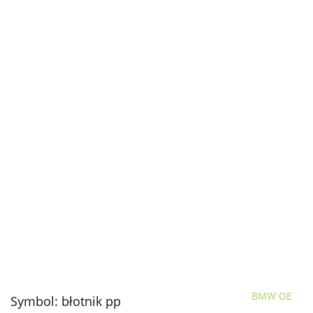
BMW OE
Symbol:
błotnik pp