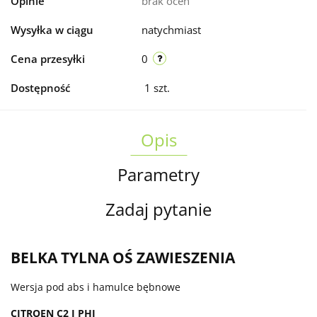
Opinie
brak ocen
Wysyłka w ciągu
natychmiast
Cena przesyłki
0
Dostępność
1
szt.
Opis
Parametry
Zadaj pytanie
BELKA TYLNA OŚ ZAWIESZENIA
Wersja pod abs i hamulce bębnowe
CITROEN C2 I PHI