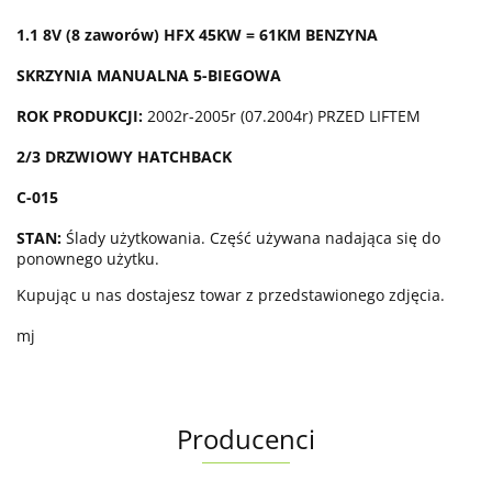
1.1 8V (8 zaworów) HFX 45KW = 61KM BENZYNA
SKRZYNIA MANUALNA 5-BIEGOWA
ROK PRODUKCJI:
2002r-2005r (07.2004r) PRZED LIFTEM
2/3 DRZWIOWY HATCHBACK
C-015
STAN:
Ślady użytkowania. Część używana nadająca się do
ponownego użytku.
Kupując u nas dostajesz towar z przedstawionego zdjęcia.
mj
Producenci