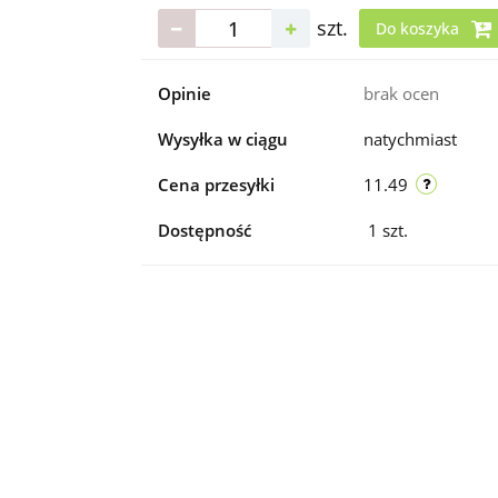
szt.
Do koszyka
Opinie
brak ocen
Wysyłka w ciągu
natychmiast
Cena przesyłki
11.49
Dostępność
1
szt.