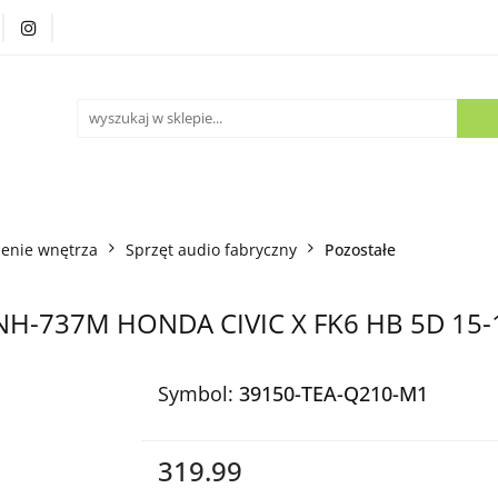
Części używane
Kontakt
enie wnętrza
Sprzęt audio fabryczny
Pozostałe
 NH-737M HONDA CIVIC X FK6 HB 5D 15-
Symbol:
39150-TEA-Q210-M1
319.99