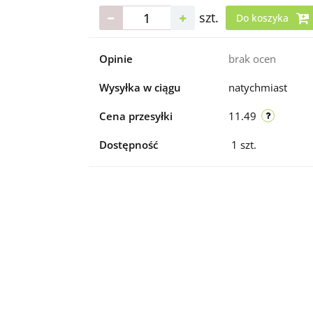
szt.
Do koszyka
Opinie
brak ocen
Wysyłka w ciągu
natychmiast
Cena przesyłki
11.49
Dostępność
1
szt.